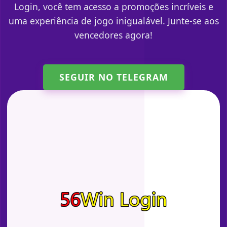
Login, você tem acesso a promoções incríveis e
uma experiência de jogo inigualável. Junte-se aos
vencedores agora!
SEGUIR NO TELEGRAM