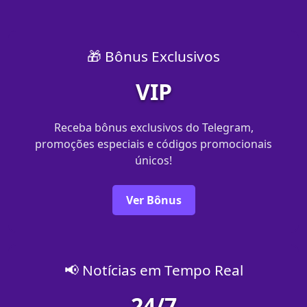
🎁 Bônus Exclusivos
VIP
Receba bônus exclusivos do Telegram,
promoções especiais e códigos promocionais
únicos!
Ver Bônus
📢 Notícias em Tempo Real
24/7