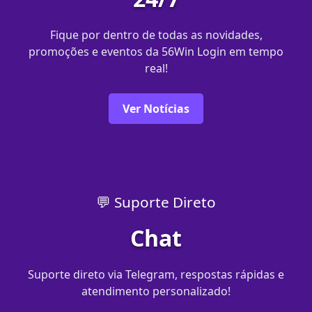
Fique por dentro de todas as novidades,
promoções e eventos da 56Win Login em tempo
real!
Ver Notícias
💬 Suporte Direto
Chat
Suporte direto via Telegram, respostas rápidas e
atendimento personalizado!