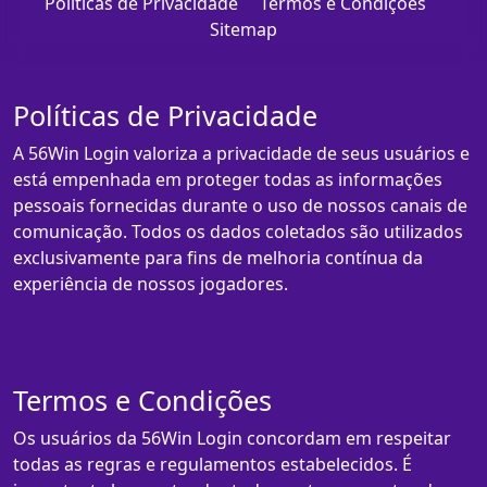
Políticas de Privacidade
Termos e Condições
Sitemap
Políticas de Privacidade
A 56Win Login valoriza a privacidade de seus usuários e
está empenhada em proteger todas as informações
pessoais fornecidas durante o uso de nossos canais de
comunicação. Todos os dados coletados são utilizados
exclusivamente para fins de melhoria contínua da
experiência de nossos jogadores.
Termos e Condições
Os usuários da 56Win Login concordam em respeitar
todas as regras e regulamentos estabelecidos. É