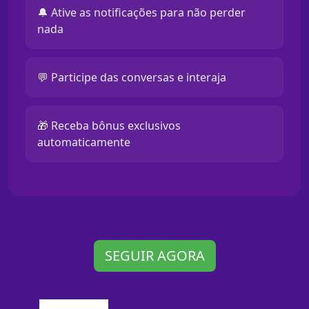
🔔 Ative as notificações para não perder
nada
💬 Participe das conversas e interaja
🎁 Receba bônus exclusivos
automaticamente
SEGUIR AGORA