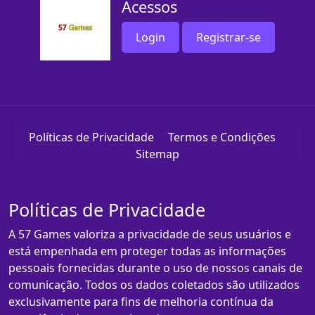
Acessos
Login
Registrar-se
Políticas de Privacidade
Termos e Condições
Sitemap
Políticas de Privacidade
A 57 Games valoriza a privacidade de seus usuários e
está empenhada em proteger todas as informações
pessoais fornecidas durante o uso de nossos canais de
comunicação. Todos os dados coletados são utilizados
exclusivamente para fins de melhoria contínua da