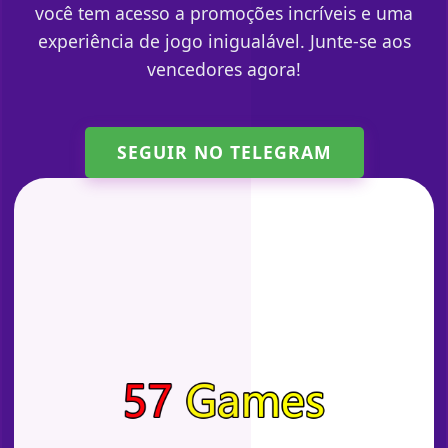
você tem acesso a promoções incríveis e uma
experiência de jogo inigualável. Junte-se aos
vencedores agora!
SEGUIR NO TELEGRAM