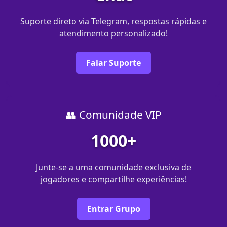
Suporte direto via Telegram, respostas rápidas e
atendimento personalizado!
Falar Suporte
👥 Comunidade VIP
1000+
Junte-se a uma comunidade exclusiva de
jogadores e compartilhe experiências!
Entrar Grupo