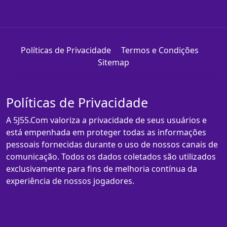
Políticas de Privacidade
Termos e Condições
Sitemap
Políticas de Privacidade
A 5J55.Com valoriza a privacidade de seus usuários e
está empenhada em proteger todas as informações
pessoais fornecidas durante o uso de nossos canais de
comunicação. Todos os dados coletados são utilizados
exclusivamente para fins de melhoria contínua da
experiência de nossos jogadores.