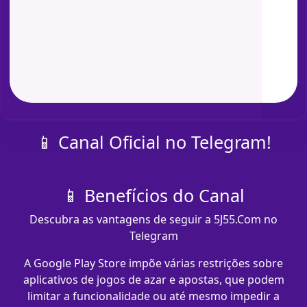
📱 Canal Oficial no Telegram!
📱 Benefícios do Canal
Descubra as vantagens de seguir a 5J55.Com no
Telegram
A Google Play Store impõe várias restrições sobre
aplicativos de jogos de azar e apostas, que podem
limitar a funcionalidade ou até mesmo impedir a