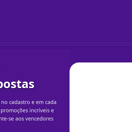
postas
 no cadastro e em cada
 promoções incríveis e
unte-se aos vencedores