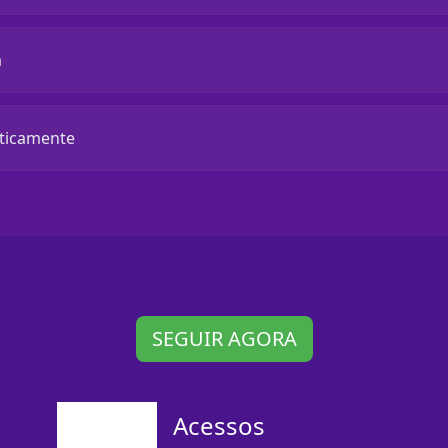
a
aticamente
SEGUIR AGORA
Acessos