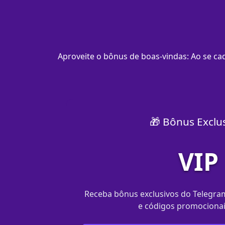
Aproveite o bônus de boas-vindas: Ao se ca
🎁 Bônus Exclu
VIP
Receba bônus exclusivos do Telegra
e códigos promocionai