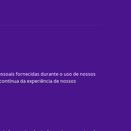
essoais fornecidas durante o uso de nossos
 contínua da experiência de nossos