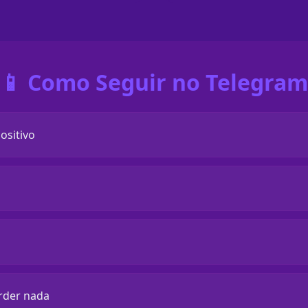
📱 Como Seguir no Telegram
ositivo
erder nada