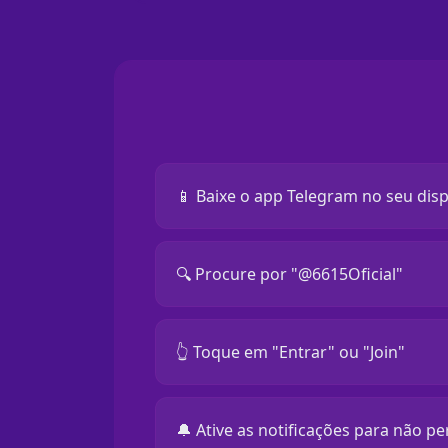
📱 Baixe o app Telegram no seu disp
🔍 Procure por "@6615Oficial"
👆 Toque em "Entrar" ou "Join"
🔔 Ative as notificações para não p