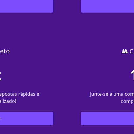
reto
👥 
t
espostas rápidas e
Junte-se a uma com
lizado!
compa
e