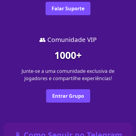
Falar Suporte
👥 Comunidade VIP
1000+
Junte-se a uma comunidade exclusiva de
jogadores e compartilhe experiências!
Entrar Grupo
📱 Como Seguir no Telegram