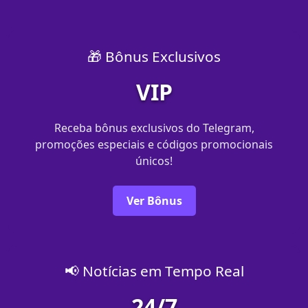
🎁 Bônus Exclusivos
VIP
Receba bônus exclusivos do Telegram,
promoções especiais e códigos promocionais
únicos!
Ver Bônus
📢 Notícias em Tempo Real
24/7