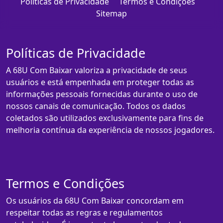
Políticas de Privacidade
Termos e Condições
Sitemap
Políticas de Privacidade
A 68U Com Baixar valoriza a privacidade de seus
usuários e está empenhada em proteger todas as
informações pessoais fornecidas durante o uso de
nossos canais de comunicação. Todos os dados
coletados são utilizados exclusivamente para fins de
melhoria contínua da experiência de nossos jogadores.
Termos e Condições
Os usuários da 68U Com Baixar concordam em
respeitar todas as regras e regulamentos