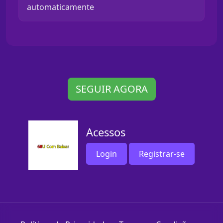
automaticamente
SEGUIR AGORA
Acessos
Login
Registrar-se