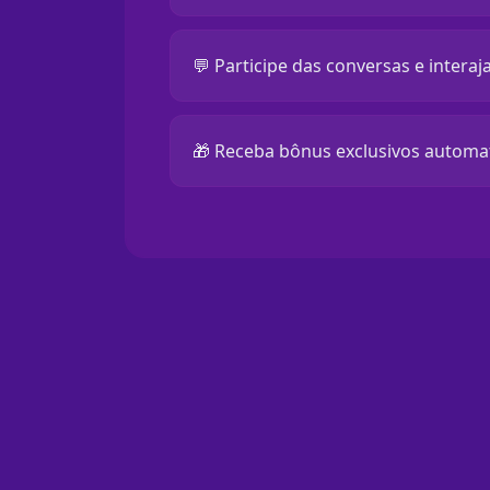
💬 Participe das conversas e interaj
🎁 Receba bônus exclusivos autom