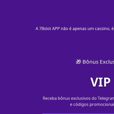
A 7Bslot APP não é apenas um cassino, é
🎁 Bônus Exclu
VIP
Receba bônus exclusivos do Telegra
e códigos promocionai