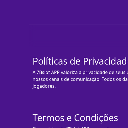
Políticas de Privacida
A 7Bslot APP valoriza a privacidade de seu
nossos canais de comunicação. Todos os dad
jogadores.
Termos e Condições