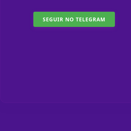
SEGUIR NO TELEGRAM