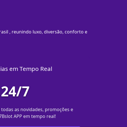
m
il , reunindo luxo, diversão, conforto e
cias em Tempo Real
24/7
e todas as novidades, promoções e
7Bslot APP em tempo real!