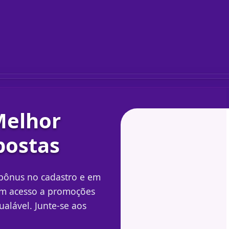
Melhor
postas
 bônus no cadastro e em
tem acesso a promoções
ualável. Junte-se aos