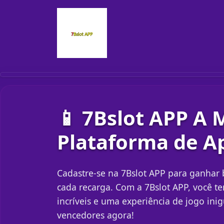
📱 7Bslot APP A 
Plataforma de A
Cadastre-se na 7Bslot APP para ganhar
cada recarga. Com a 7Bslot APP, você 
incríveis e uma experiência de jogo inig
vencedores agora!