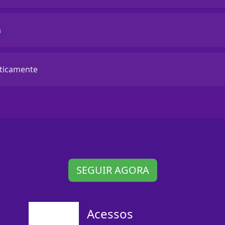
a
aticamente
SEGUIR AGORA
Acessos