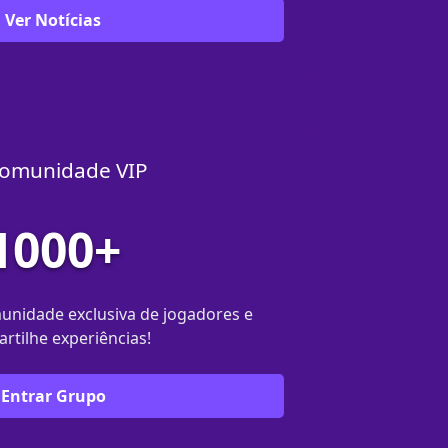
Ver Notícias
Comunidade VIP
1000+
unidade exclusiva de jogadores e
rtilhe experiências!
Entrar Grupo