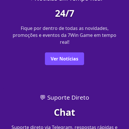
24/7
Fique por dentro de todas as novidades,
promoções e eventos da 7Win Game em tempo
real!
Ver Notícias
💬 Suporte Direto
Chat
Suporte direto via Telegram, respostas rápidas e