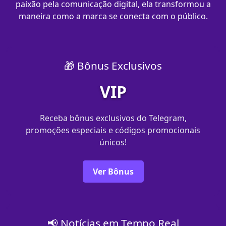
paixão pela comunicação digital, ela transformou a
maneira como a marca se conecta com o público.
🎁 Bônus Exclusivos
VIP
Receba bônus exclusivos do Telegram,
promoções especiais e códigos promocionais
únicos!
Ver Bônus
📢 Notícias em Tempo Real