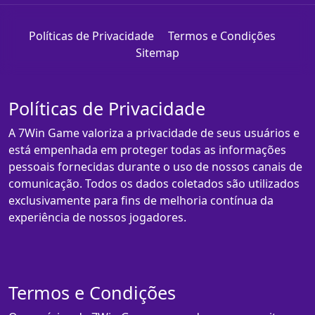
Políticas de Privacidade
Termos e Condições
Sitemap
Políticas de Privacidade
A 7Win Game valoriza a privacidade de seus usuários e
está empenhada em proteger todas as informações
pessoais fornecidas durante o uso de nossos canais de
comunicação. Todos os dados coletados são utilizados
exclusivamente para fins de melhoria contínua da
experiência de nossos jogadores.
Termos e Condições