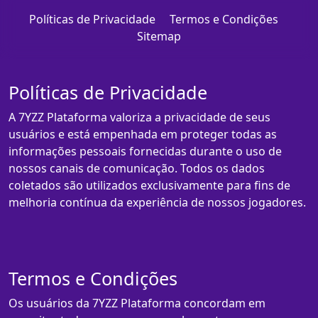
Políticas de Privacidade
Termos e Condições
Sitemap
Políticas de Privacidade
A 7YZZ Plataforma valoriza a privacidade de seus
usuários e está empenhada em proteger todas as
informações pessoais fornecidas durante o uso de
nossos canais de comunicação. Todos os dados
coletados são utilizados exclusivamente para fins de
melhoria contínua da experiência de nossos jogadores.
Termos e Condições
Os usuários da 7YZZ Plataforma concordam em