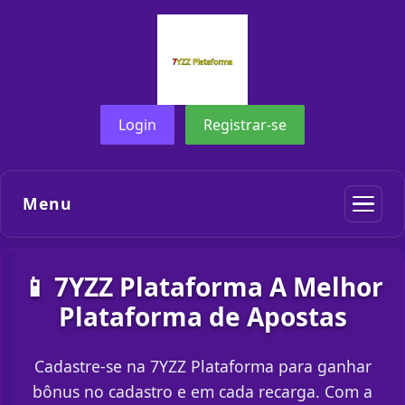
Login
Registrar-se
Menu
📱 7YZZ Plataforma A Melhor
Plataforma de Apostas
Cadastre-se na 7YZZ Plataforma para ganhar
bônus no cadastro e em cada recarga. Com a