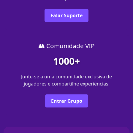
Falar Suporte
👥 Comunidade VIP
1000+
Junte-se a uma comunidade exclusiva de
jogadores e compartilhe experiências!
Entrar Grupo