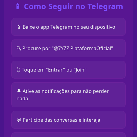
📱 Como Seguir no Telegram
📱 Baixe o app Telegram no seu dispositivo
🔍 Procure por "@7YZZ PlataformaOficial"
👆 Toque em "Entrar" ou "Join"
🔔 Ative as notificações para não perder
nada
💬 Participe das conversas e interaja