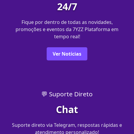
24/7
Fique por dentro de todas as novidades,
promoções e eventos da 7YZZ Plataforma em
tempo real!
Ver Notícias
💬 Suporte Direto
Chat
Suporte direto via Telegram, respostas rápidas e
atendimento personalizado!