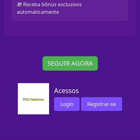
🎁 Receba bônus exclusivos
automaticamente
SEGUIR AGORA
Acessos
Login
Registrar-se